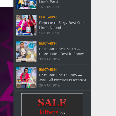
Line’s Persi
16 АПР, 2019
ВЫСТАВКИ
Первые победы Best Star
Line’s Naomi
16 АПР, 2019
ВЫСТАВКИ
Best Star Line’s Za-Ya —
номинация Best in Show!
30 МАР, 2019
ВЫСТАВКИ
Best Star Line’s Sunny —
лучший котенок выставки
29 МАР, 2019