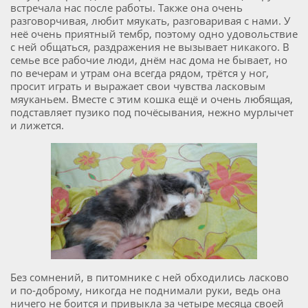
встречала нас после работы. Также она очень
разговорчивая, любит мяукать, разговаривая с нами. У
неё очень приятный тембр, поэтому одно удовольствие
с ней общаться, раздражения не вызывает никакого. В
семье все рабочие люди, днём нас дома не бывает, но
по вечерам и утрам она всегда рядом, трётся у ног,
просит играть и выражает свои чувства ласковым
мяуканьем. Вместе с этим кошка ещё и очень любящая,
подставляет пузико под почёсывания, нежно мурлычет
и лижется.
Без сомнений, в питомнике с ней обходились ласково
и по-доброму, никогда не поднимали руки, ведь она
ничего не боится и привыкла за четыре месяца своей