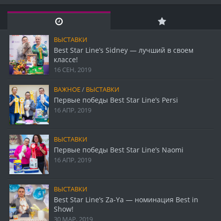
ВЫСТАВКИ
Best Star Line’s Sidney — лучший в своем
классе!
16 СЕН, 2019
ВАЖНОЕ
/
ВЫСТАВКИ
Первые победы Best Star Line’s Persi
16 АПР, 2019
ВЫСТАВКИ
Первые победы Best Star Line’s Naomi
16 АПР, 2019
ВЫСТАВКИ
Best Star Line’s Za-Ya — номинация Best in
Show!
30 МАР, 2019