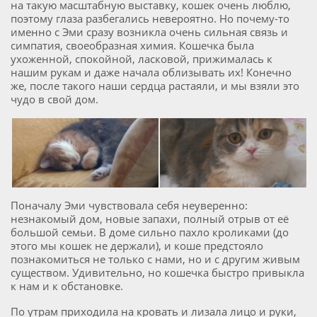
на такую масштабную выставку, кошек очень люблю,
поэтому глаза разбегались невероятно. Но почему-то
именно с Эми сразу возникла очень сильная связь и
симпатия, своеобразная химия. Кошечка была
ухоженной, спокойной, ласковой, прижималась к
нашим рукам и даже начала облизывать их! Конечно
же, после такого наши сердца растаяли, и мы взяли это
чудо в свой дом.
Поначалу Эми чувствовала себя неуверенно:
незнакомый дом, новые запахи, полный отрыв от её
большой семьи. В доме сильно пахло кроликами (до
этого мы кошек не держали), и коше предстояло
познакомиться не только с нами, но и с другим живым
существом. Удивительно, но кошечка быстро привыкла
к нам и к обстановке.
По утрам приходила на кровать и лизала лицо и руки,