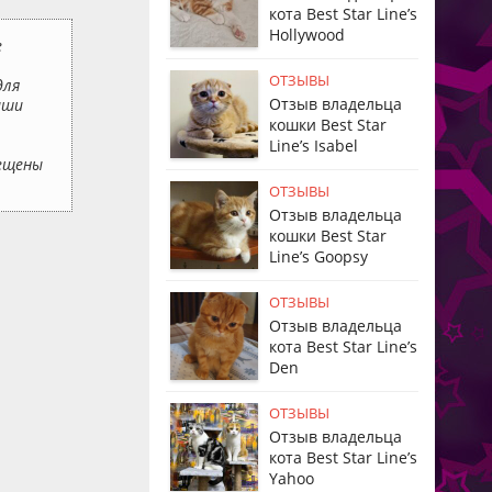
кота Best Star Line’s
Hollywood
е
ОТЗЫВЫ
для
Отзыв владельца
аши
кошки Best Star
Line’s Isabel
мещены
ОТЗЫВЫ
Отзыв владельца
кошки Best Star
Line’s Goopsy
ОТЗЫВЫ
Отзыв владельца
кота Best Star Line’s
Den
ОТЗЫВЫ
Отзыв владельца
кота Best Star Line’s
Yahoo