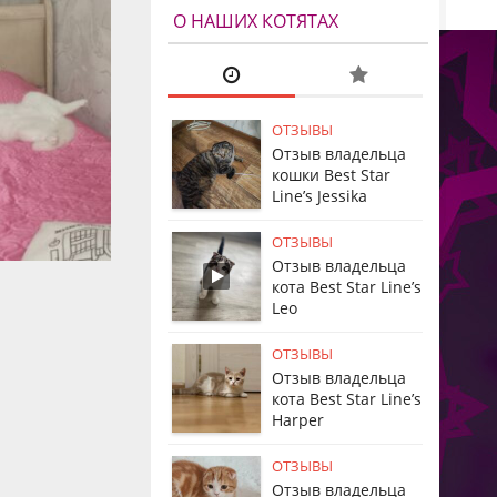
О НАШИХ КОТЯТАХ
ОТЗЫВЫ
Отзыв владельца
кошки Best Star
Line’s Jessika
ОТЗЫВЫ
Отзыв владельца
кота Best Star Line’s
Leo
ОТЗЫВЫ
Отзыв владельца
кота Best Star Line’s
Harper
ОТЗЫВЫ
Отзыв владельца