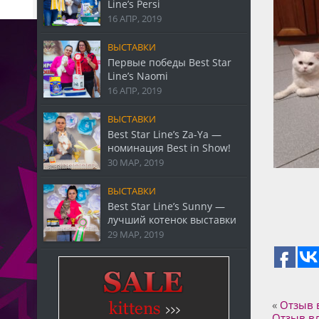
Line’s Persi
16 АПР, 2019
ВЫСТАВКИ
Первые победы Best Star
Line’s Naomi
16 АПР, 2019
ВЫСТАВКИ
Best Star Line’s Za-Ya —
номинация Best in Show!
30 МАР, 2019
ВЫСТАВКИ
Best Star Line’s Sunny —
лучший котенок выставки
29 МАР, 2019
«
Отзыв в
Отзыв вл