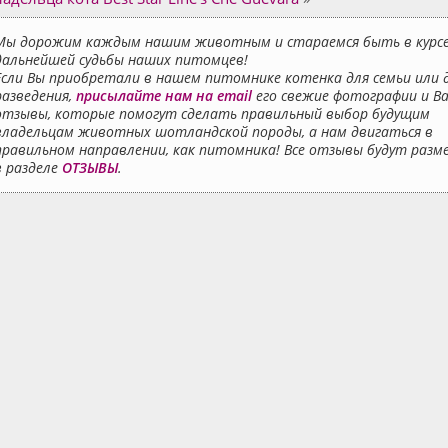
Мы дорожим каждым нашим животным и стараемся быть в курс
дальнейшей судьбы наших питомцев!
Если Вы приобретали в нашем питомнике котенка для семьи или 
разведения,
присылайте нам на email
его свежие фотографии и В
отзывы, которые помогут сделать правильный выбор будущим
владельцам животных шотландской породы, а нам двигаться в
правильном направлении, как питомника! Все отзывы будут раз
в разделе
ОТЗЫВЫ
.