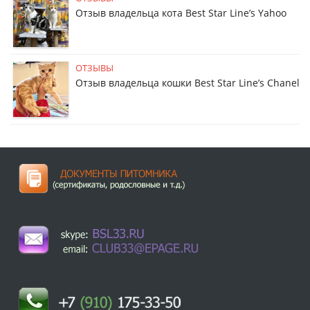
Отзыв владельца кота Best Star Line’s Yahoo
ОТЗЫВЫ
Отзыв владельца кошки Best Star Line’s Chanel