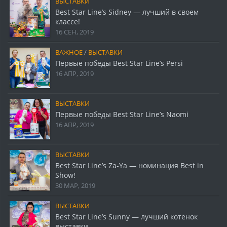
ВЫСТАВКИ
Best Star Line’s Sidney — лучший в своем
классе!
16 СЕН, 2019
ВАЖНОЕ
/
ВЫСТАВКИ
Первые победы Best Star Line’s Persi
16 АПР, 2019
ВЫСТАВКИ
Первые победы Best Star Line’s Naomi
16 АПР, 2019
ВЫСТАВКИ
Best Star Line’s Za-Ya — номинация Best in
Show!
30 МАР, 2019
ВЫСТАВКИ
Best Star Line’s Sunny — лучший котенок
выставки