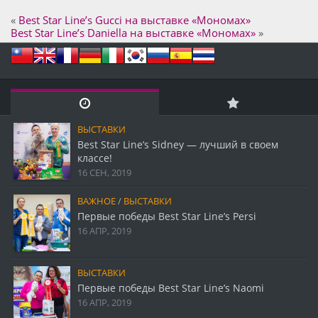
«
Best Star Line’s Gucci на выставке «Мономах»
Best Star Line’s Daniella на выставке «Мономах»
»
ВЫСТАВКИ
Best Star Line’s Sidney — лучший в своем
классе!
16 СЕН, 2019
ВАЖНОЕ
/
ВЫСТАВКИ
Первые победы Best Star Line’s Persi
16 АПР, 2019
ВЫСТАВКИ
Первые победы Best Star Line’s Naomi
16 АПР, 2019