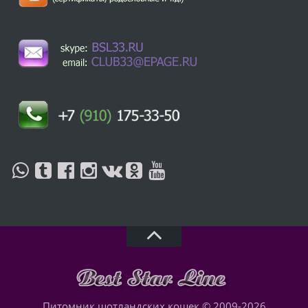
Питомник шотландских кошек © 2009-2026