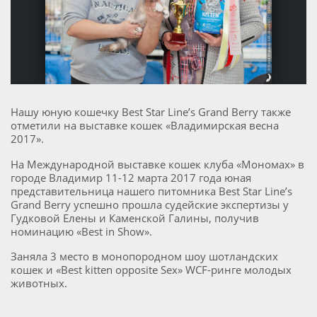
Нашу юную кошечку Best Star Line’s Grand Berry также
отметили на выставке кошек «Владимирская весна
2017».
На Международной выставке кошек клуба «Мономах» в
городе Владимир 11-12 марта 2017 года юная
представительница нашего питомника Best Star Line’s
Grand Berry успешно прошла судейские экспертизы у
Гудковой Елены и Каменской Галины, получив
номинацию «Best in Show».
Заняла 3 место в монопородном шоу шотландских
кошек и «Best kitten opposite Sex» WCF-ринге молодых
животных.