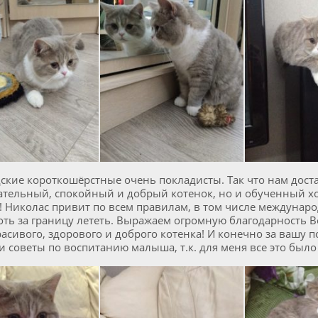
кие короткошёрстные очень покладисты. Так что нам доста
ательный, спокойный и добрый котенок, но и обученный 
 Николас привит по всем правилам, в том числе междунар
ть за границу лететь. Выражаем огромную благодарность Best
расивого, здорового и доброго котенка! И конечно за вашу 
 советы по воспитанию малыша, т.к. для меня все это было