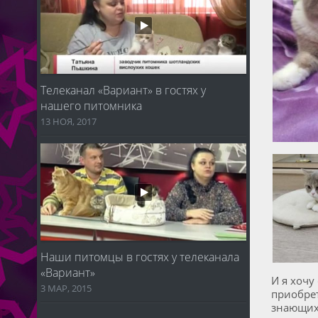
Телеканал «Вариант» в гостях у
нашего питомника
13 НОЯ, 2017
Наши питомцы в гостях у телеканала
«Вариант»
И я хочу
3 МАР, 2015
приобре
знающих 