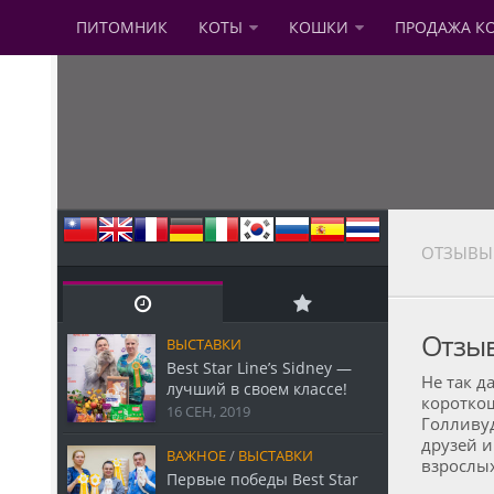
ПИТОМНИК
КОТЫ
КОШКИ
ПРОДАЖА К
ОТЗЫВЫ
Отзыв
ВЫСТАВКИ
Best Star Line’s Sidney —
Не так д
лучший в своем классе!
короткош
16 СЕН, 2019
Голливу
друзей и
ВАЖНОЕ
/
ВЫСТАВКИ
взрослых
Первые победы Best Star