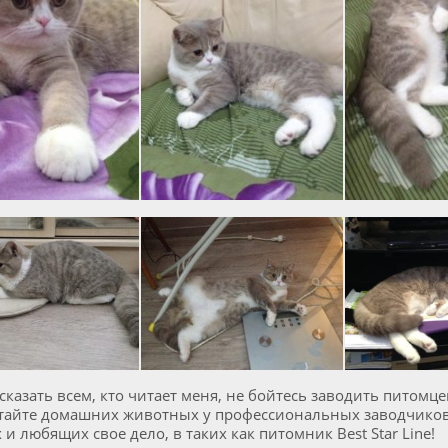
 сказать всем, кто читает меня, не бойтесь заводить питомце
тайте домашних животных у профессиональных заводчиков,
и любящих свое дело, в таких как питомник Best Star Line!