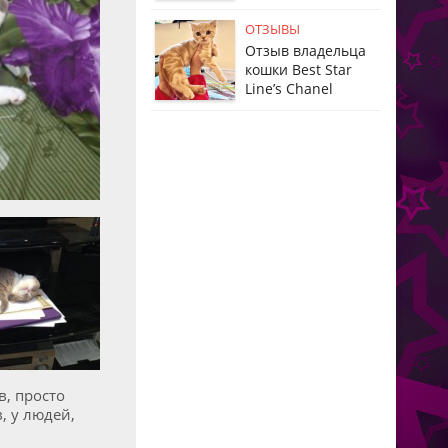
ОТЗЫВЫ
Отзыв владельца
кошки Best Star
Line’s Chanel
в, просто
 у людей,