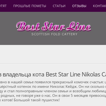
ОТЯТ
ПРОШЛЫЕ ПОМЕТЫ
СТАТЬИ
ОТЗЫВЫ
КОНТА
 владельца кота Best Star Line Nikolas 
авно в нашей семье появился прекрасный комочек счастья:
ёрстный котенок по имени Николас Кейдж. Он ни сколько н
ду и стал полноправным членом семьи и всеобщим любим
 родных, не говоря уже о нас. Он в свои 5 месяцев превосхо
 котов! Большой такой пушистик!