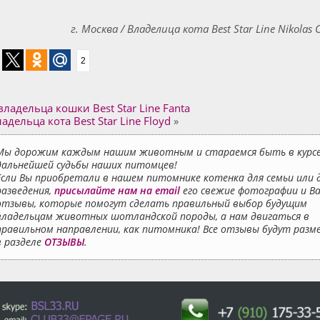
г. Москва / Владелица кота Best Star Line Nikolas 
2
ладельца кошки Best Star Line Fanta
адельца кота Best Star Line Floyd
»
Мы дорожим каждым нашим животным и стараемся быть в курс
дальнейшей судьбы наших питомцев!
Если Вы приобретали в нашем питомнике котенка для семьи или 
разведения,
присылайте нам на email
его свежие фотографии и В
отзывы, которые помогут сделать правильный выбор будущим
владельцам животных шотландской породы, а нам двигаться в
правильном направлении, как питомника! Все отзывы будут раз
в разделе
ОТЗЫВЫ
.