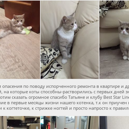
 опасения по поводу испорченного ремонта в квартире и д
, на которые коты способны-растворились с первых дней з
отим сказать огромное спасибо Татьяне и клубу Best Star Lin
ие в первые месяцы жизни нашего котенка, т.к он приучен к
 и к когтеточке, к стрижке ногтей и просто напросто к прави