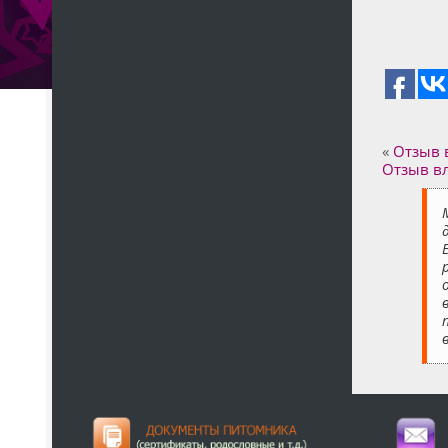
«
Отзыв в
Отзыв вл